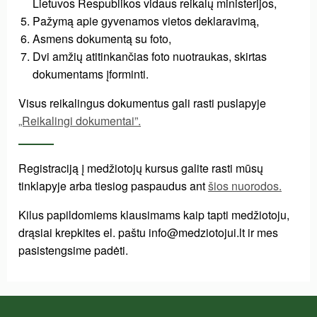
Lietuvos Respublikos vidaus reikalų ministerijos,
Pažymą apie gyvenamos vietos deklaravimą,
Asmens dokumentą su foto,
Dvi amžių atitinkančias foto nuotraukas, skirtas
dokumentams įforminti.
Visus reikalingus dokumentus gali rasti puslapyje
„Reikalingi dokumentai”.
Registraciją į medžiotojų kursus galite rasti mūsų
tinklapyje arba tiesiog paspaudus ant
šios nuorodos.
Kilus papildomiems klausimams kaip tapti medžiotoju,
drąsiai krepkites el. paštu info@medziotojui.lt ir mes
pasistengsime padėti.