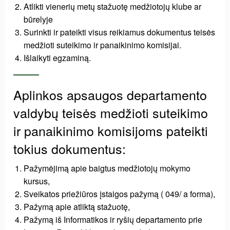
Atlikti vienerių metų stažuotę medžiotojų klube ar
būrelyje
Surinkti ir pateikti visus reikiamus dokumentus teisės
medžioti suteikimo ir panaikinimo komisijai.
Išlaikyti egzaminą.
Aplinkos apsaugos departamento
valdybų teisės medžioti suteikimo
ir panaikinimo komisijoms pateikti
tokius dokumentus:
Pažymėjimą apie baigtus medžiotojų mokymo
kursus,
Sveikatos priežiūros įstaigos pažymą ( 049/ a forma),
Pažymą apie atliktą stažuotę,
Pažymą iš Informatikos ir ryšių departamento prie