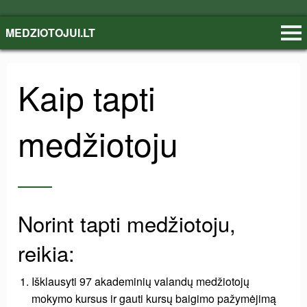
MEDZIOTOJUI.LT
Kaip tapti
medžiotoju
Norint tapti medžiotoju,
reikia:
Išklausyti 97 akademinių valandų medžiotojų
mokymo kursus ir gauti kursų baigimo pažymėjimą