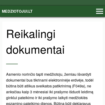
MEDZIOTOJUI.LT
Reikalingi
dokumentai
Asmenio norinčio tapti medžiotoju, žemiau išvardyti
dokumentai bus tikrinami elektroninėje erdvėje, todėl
būtina būti atlikus sveikatos patikrinimą (F049a), ne
anksčiau kaip 3 mėnesiai iki prašymo išduoti leidimą
ginklui pateikimo ir iki prašymo laikyti medžioklės
egzamino pateikimo dienos. Būtina būti deklaravus