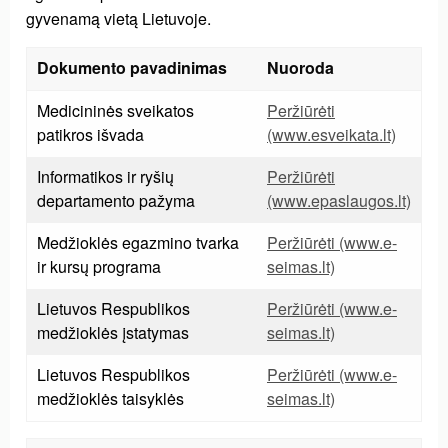
gyvenamą vietą Lietuvoje.
Dokumento pavadinimas
Nuoroda
Medicininės sveikatos
Peržiūrėti
patikros išvada
(www.esveikata.lt)
Informatikos ir ryšių
Peržiūrėti
departamento pažyma
(www.epaslaugos.lt)
Medžioklės egazmino tvarka
Peržiūrėti (www.e-
ir kursų programa
seimas.lt)
Lietuvos Respublikos
Peržiūrėti (www.e-
medžioklės įstatymas
seimas.lt)
Lietuvos Respublikos
Peržiūrėti (www.e-
medžioklės taisyklės
seimas.lt)