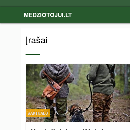
MEDZIOTOJUI.LT
Įrašai
#AKTUALU