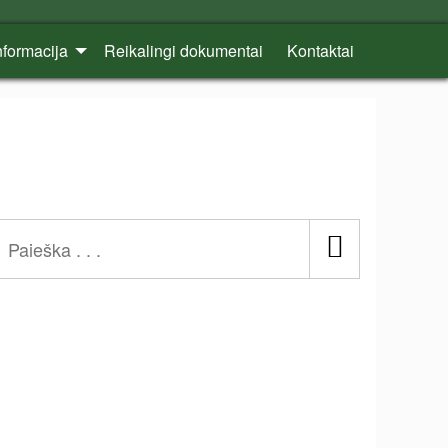
nformacija
Reikalingi dokumentai
Kontaktai