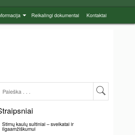
nformacija
Reikalingi dokumentai
Kontaktai
Straipsniai
Stirnų kaulų sultiniai – sveikatai ir
ilgaamžiškumui