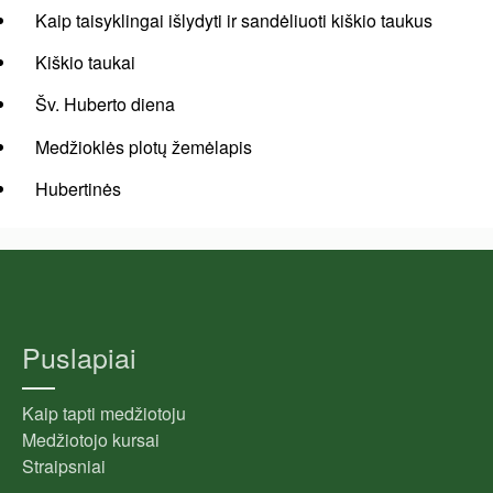
Kaip taisyklingai išlydyti ir sandėliuoti kiškio taukus
Kiškio taukai
Šv. Huberto diena
Medžioklės plotų žemėlapis
Hubertinės
Puslapiai
Kaip tapti medžiotoju
Medžiotojo kursai
Straipsniai