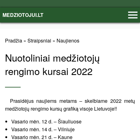
MEDZIOTOJUI.LT
Pradžia
»
Straipsniai
»
Naujienos
Nuotoliniai medžiotojų
rengimo kursai 2022
Prasidėjus naujiems metams – skelbiame 2022 metų
medžiotojų rengimo kursų grafiką visoje Lietuvoje!!
Vasario mėn. 12 d. – Šiauliuose
Vasario mėn. 14 d. – Vilniuje
Vasario mėn. 21 d. – Kaune