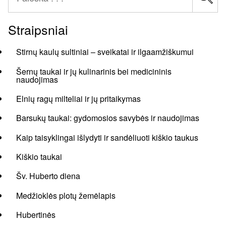
Straipsniai
Stirnų kaulų sultiniai – sveikatai ir ilgaamžiškumui
Šernų taukai ir jų kulinarinis bei medicininis
naudojimas
Elnių ragų milteliai ir jų pritaikymas
Barsukų taukai: gydomosios savybės ir naudojimas
Kaip taisyklingai išlydyti ir sandėliuoti kiškio taukus
Kiškio taukai
Šv. Huberto diena
Medžioklės plotų žemėlapis
Hubertinės