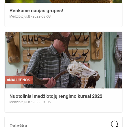
Renkame naujas grupes!
Medziotojui.lt
•
2022-08-03
#NAUJIENOS
Nuotoliniai medžiotojų rengimo kursai 2022
Medziotojui.lt
•
2022-01-06