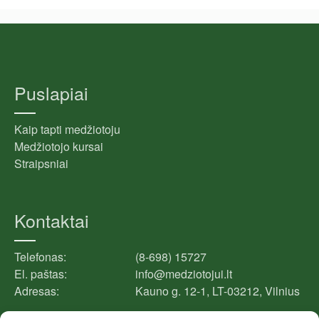
Puslapiai
Kaip tapti medžiotoju
Medžiotojo kursai
Straipsniai
Kontaktai
Telefonas:
(8-698) 15727
El. paštas:
info@medziotojui.lt
Adresas:
Kauno g. 12-1, LT-03212, Vilnius